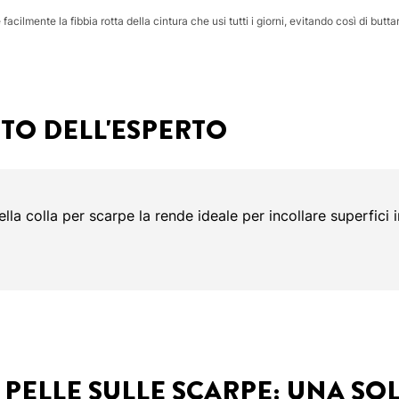
facilmente la fibbia rotta della cintura che usi tutti i giorni, evitando così di buttar
TO DELL'ESPERTO
ella colla per scarpe la rende ideale per incollare superfici i
 PELLE SULLE SCARPE: UNA SO