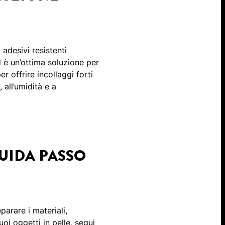
adesivi resistenti
ed è un’ottima soluzione per
er offrire incollaggi forti
 all’umidità e a
GUIDA PASSO
arare i materiali,
uoi oggetti in pelle, segui