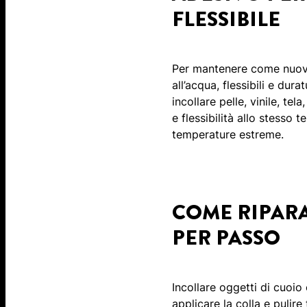
FLESSIBILE
Per mantenere come nuovi g
all’acqua, flessibili e dur
incollare pelle, vinile, tel
e flessibilità allo stesso 
temperature estreme.
COME RIPARA
PER PASSO
Incollare oggetti di cuoi
applicare la colla e pulire