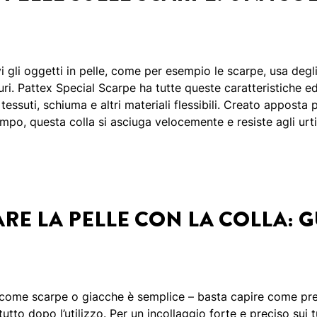
li oggetti in pelle, come per esempio le scarpe, usa degli 
aturi. Pattex Special Scarpe ha tutte queste caratteristiche 
a, tessuti, schiuma e altri materiali flessibili. Creato apposta p
tempo, questa colla si asciuga velocemente e resiste agli urti,
RE LA PELLE CON LA COLLA: 
o come scarpe o giacche è semplice – basta capire come prep
 tutto dopo l’utilizzo. Per un incollaggio forte e preciso sui t