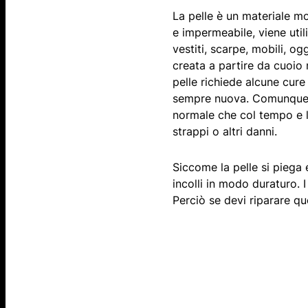
La pelle è un materiale mo
e impermeabile, viene utili
vestiti, scarpe, mobili, og
creata a partire da cuoio n
pelle richiede alcune cur
sempre nuova. Comunque, a
normale che col tempo e l’
strappi o altri danni.
Siccome la pelle si piega 
incolli in modo duraturo. 
Perciò se devi riparare qu