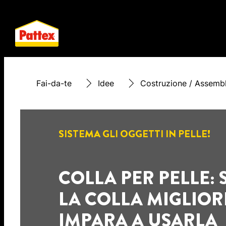
Fai-da-te
Idee
Costruzione / Assemb
SISTEMA GLI OGGETTI IN PELLE!
COLLA PER PELLE: 
LA COLLA MIGLIOR
IMPARA A USARLA