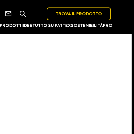
TROVA IL PRODOTTO
PRODOTTI
IDEE
TUTTO SU PATTEX
SOSTENIBILITÀ
PRO