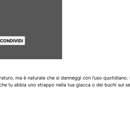
CONDIVIDI
raturo, ma è naturale che si danneggi con l’uso quotidiano.
 che tu abbia uno strappo nella tua giacca o dei buchi sul sed