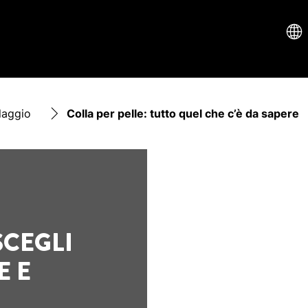
laggio
Colla per pelle: tutto quel che c’è da sapere
SCEGLI
E E