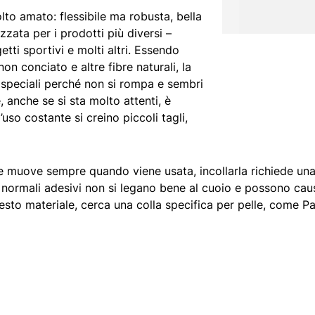
lto amato: flessibile ma robusta, bella
zzata per i prodotti più diversi –
getti sportivi e molti altri. Essendo
on conciato e altre fibre naturali, la
e speciali perché non si rompa e sembri
nche se si sta molto attenti, è
uso costante si creino piccoli tagli,
e muove sempre quando viene usata, incollarla richiede una 
I normali adesivi non si legano bene al cuoio e possono cau
esto materiale, cerca una colla specifica per pelle, come Pa