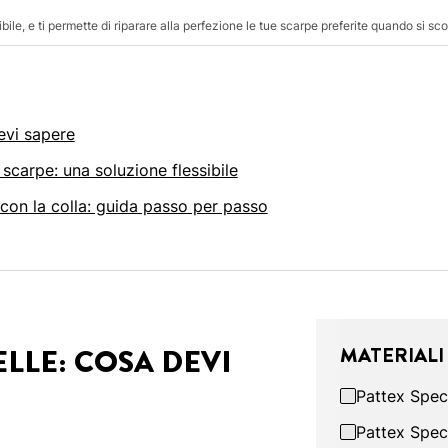
ibile, e ti permette di riparare alla perfezione le tue scarpe preferite quando si sco
evi sapere
 scarpe: una soluzione flessibile
 con la colla: guida passo per passo
ELLE: COSA DEVI
MATERIALI
Pattex Speci
Pattex Spec