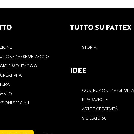
TTO
TUTTO SU PATTEX
AZIONE
STORIA
UZIONE / ASSEMBLAGGIO
GGIO E MONTAGGIO
IDEE
 CREATIVITÀ
ATURA
COSTRUZIONE / ASSEMBL
MENTO
RIPARAZIONE
AZIONI SPECIALI
ARTE E CREATIVITÀ
SIGILLATURA