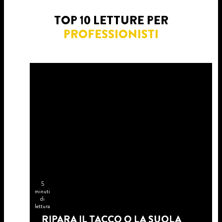
TOP 10 LETTURE PER
PROFESSIONISTI
5
minuti
di
lettura
RIPARA IL TACCO O LA SUOLA