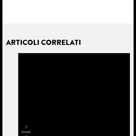
ARTICOLI CORRELATI
7
minuti