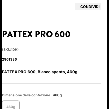
CONDIVIDI
PATTEX PRO 600
(SKU/IDH)
2961336
PATTEX PRO 600, Bianco spento, 460g
Dimensione della confezione
460g
460g