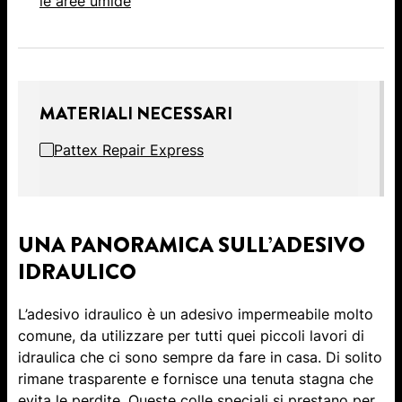
le aree umide
MATERIALI NECESSARI
Pattex Repair Express
UNA PANORAMICA SULL’ADESIVO
IDRAULICO
L’adesivo idraulico è un adesivo impermeabile molto
comune, da utilizzare per tutti quei piccoli lavori di
idraulica che ci sono sempre da fare in casa. Di solito
rimane trasparente e fornisce una tenuta stagna che
evita le perdite. Queste colle speciali si prestano per