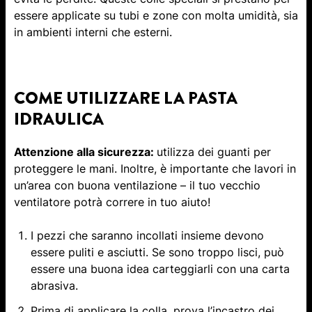
essere applicate su tubi e zone con molta umidità, sia
in ambienti interni che esterni.
COME UTILIZZARE LA PASTA
IDRAULICA
Attenzione alla sicurezza:
utilizza dei guanti per
proteggere le mani. Inoltre, è importante che lavori in
un’area con buona ventilazione – il tuo vecchio
ventilatore potrà correre in tuo aiuto!
I pezzi che saranno incollati insieme devono
essere puliti e asciutti. Se sono troppo lisci, può
essere una buona idea carteggiarli con una carta
abrasiva.
Prima di applicare la colla, prova l’incastro dei