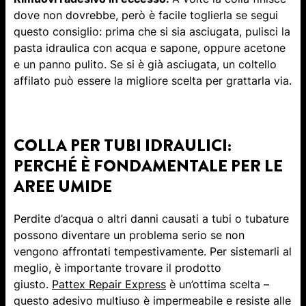
dove non dovrebbe, però è facile toglierla se segui
questo consiglio: prima che si sia asciugata, pulisci la
pasta idraulica con acqua e sapone, oppure acetone
e un panno pulito. Se si è già asciugata, un coltello
affilato può essere la migliore scelta per grattarla via.
COLLA PER TUBI IDRAULICI:
PERCHÉ È FONDAMENTALE PER LE
AREE UMIDE
Perdite d’acqua o altri danni causati a tubi o tubature
possono diventare un problema serio se non
vengono affrontati tempestivamente. Per sistemarli al
meglio, è importante trovare il prodotto
giusto.
Pattex Repair Express
è un’ottima scelta –
questo adesivo multiuso è impermeabile e resiste alle