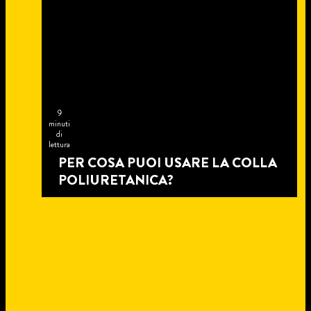
9
minuti
di
lettura
PER COSA PUOI USARE LA COLLA
POLIURETANICA?