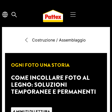
Costruzione / Assemblaggio
OGNI FOTO UNA STORIA
COME INCOLLARE FOTO AL
LEGNO: SOLUZIONI
TEMPORANEE E PERMANENTI
4 MINUTI DI LETTURA