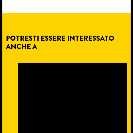
POTRESTI ESSERE INTERESSATO
ANCHE A