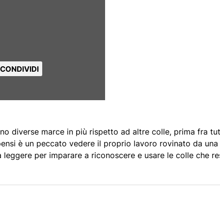
CONDIVIDI
no diverse marce in più rispetto ad altre colle, prima fra tu
 pensi è un peccato vedere il proprio lavoro rovinato da una si
a leggere per imparare a riconoscere e usare le colle che r