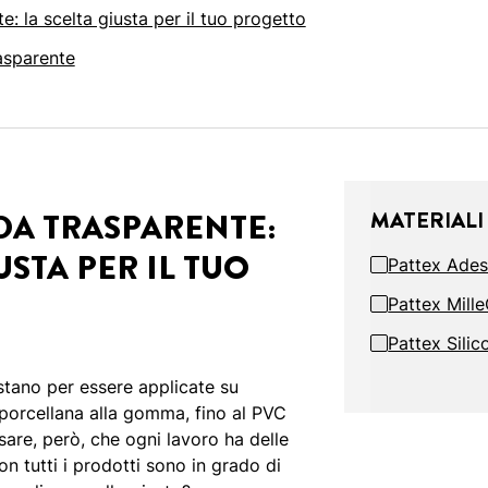
e: la scelta giusta per il tuo progetto
asparente
DA TRASPARENTE:
MATERIALI
USTA PER IL TUO
Pattex Ades
Pattex Mill
Pattex Silic
estano per essere applicate su
 porcellana alla gomma, fino al PVC
sare, però, che ogni lavoro ha delle
n tutti i prodotti sono in grado di