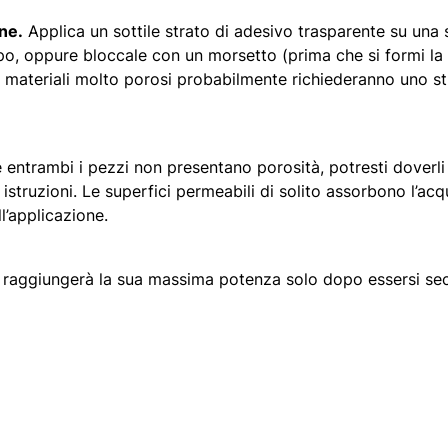
one.
Applica un sottile strato di adesivo trasparente su una s
, oppure bloccale con un morsetto (prima che si formi la p
 I materiali molto porosi probabilmente richiederanno uno st
 entrambi i pezzi non presentano porosità, potresti doverli
e istruzioni. Le superfici permeabili di solito assorbono l’a
ll’applicazione.
 raggiungerà la sua massima potenza solo dopo essersi sec