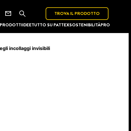
TROVA IL PRODOTTO
PRODOTTI
IDEE
TUTTO SU PATTEX
SOSTENIBILITÀ
PRO
li incollaggi invisibili