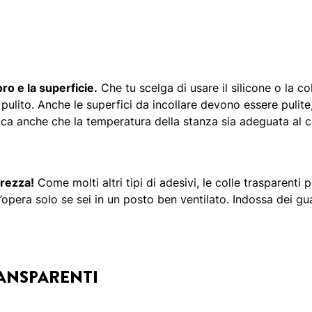
oro e la superficie.
Che tu scelga di usare il silicone o la co
pulito. Anche le superfici da incollare devono essere pulite,
fica anche che la temperatura della stanza sia adeguata al
urezza!
Come molti altri tipi di adesivi, le colle trasparenti p
ll’opera solo se sei in un posto ben ventilato. Indossa dei g
RANSPARENTI