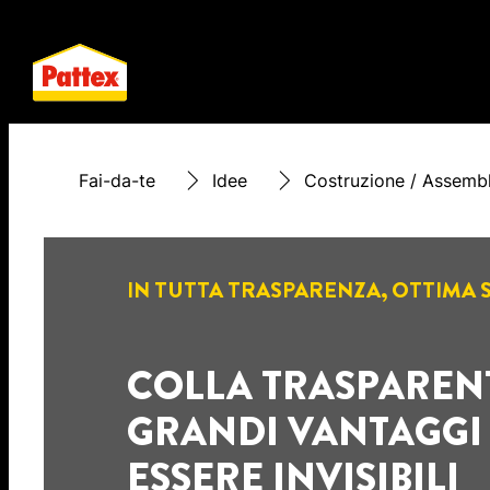
Fai-da-te
Idee
Costruzione / Assemb
IN TUTTA TRASPARENZA, OTTIMA 
COLLA TRASPARENTE:
GRANDI VANTAGGI 
ESSERE INVISIBILI