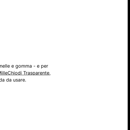
onelle e gomma​ - e per
illeChiodi Trasparente
,
da da usare.