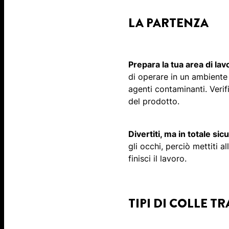
LA PARTENZA
Prepara la tua area di lav
di operare in un ambiente 
agenti contaminanti. Veri
del prodotto.
Divertiti, ma in totale sic
gli occhi, perciò mettiti a
finisci il lavoro.
TIPI DI COLLE T