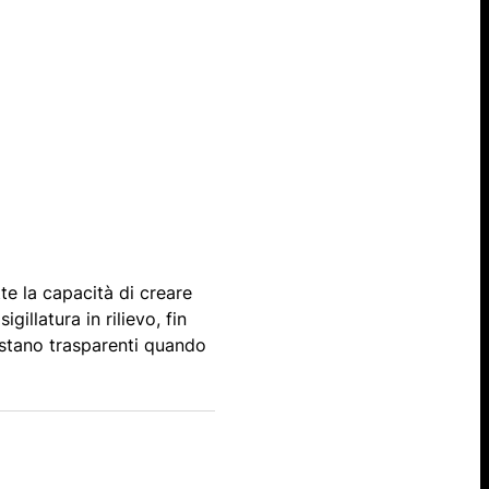
tte la capacità di creare
gillatura in rilievo, fin
estano trasparenti quando