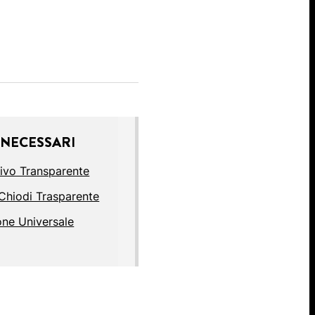
 NECESSARI
ivo Transparente
eChiodi Trasparente
one Universale