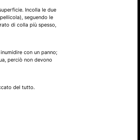
uperficie. Incolla le due
ellicola), seguendo le
rato di colla più spesso,
 inumidire con un panno;
cqua, perciò non devono
cato del tutto.