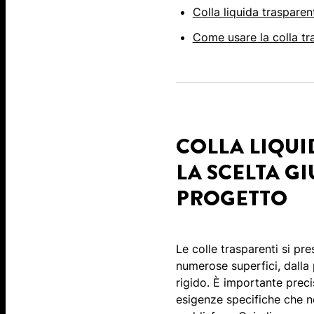
Colla liquida trasparent
Come usare la colla tr
COLLA LIQUI
LA SCELTA GI
PROGETTO
Le colle trasparenti si pr
numerose superfici, dalla
rigido. È importante preci
esigenze specifiche che no