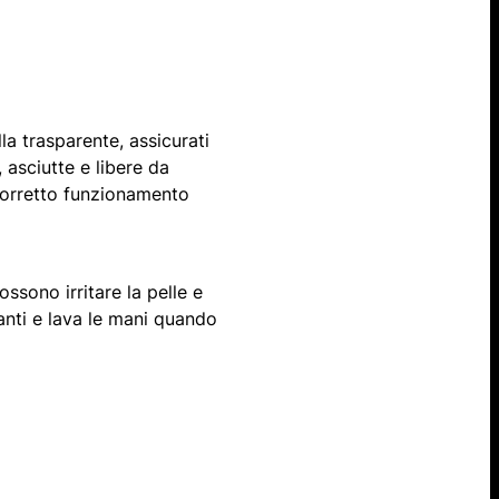
lla trasparente, assicurati
 asciutte e libere da
 corretto funzionamento
ossono irritare la pelle e
uanti e lava le mani quando