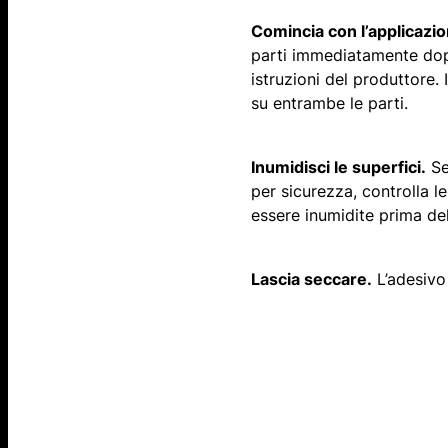
​​Comincia con l’a​pplicazi
parti immediatamente dopo
istruzioni del produttore.
su entrambe le parti.
Inumidisci le superfici.
Se
per sicurezza, controlla l
essere inumidite prima de
Lascia seccare.
L’adesivo