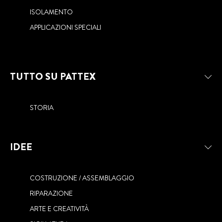
DALL’ACQUA
IL MASSIMO RISULTATO
ISOLAMENTO
APPLICAZIONI SPECIALI
TUTTO SU PATTEX
STORIA
IDEE
COSTRUZIONE / ASSEMBLAGGIO
RIPARAZIONE
ARTE E CREATIVITÀ