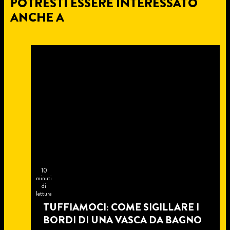
POTRESTI ESSERE INTERESSATO
ANCHE A
10
minuti
di
lettura
TUFFIAMOCI: COME SIGILLARE I
BORDI DI UNA VASCA DA BAGNO