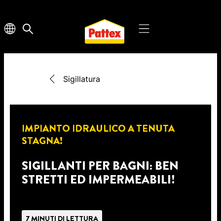
Sigillatura
IMPIANTO IDRAULICO A TENUTA
STAGNA!
SIGILLANTI PER BAGNI: BEN
STRETTI ED IMPERMEABILI!
7 MINUTI DI LETTURA