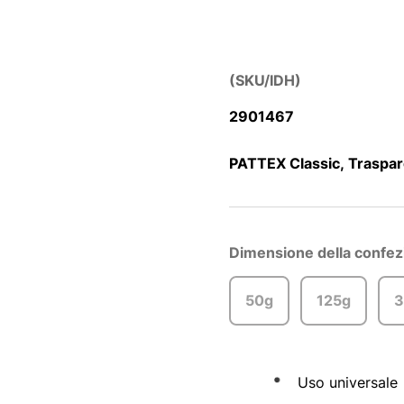
(SKU/IDH)
2901467
PATTEX Classic, Traspar
Dimensione della confez
50g
125g
3
Uso universale