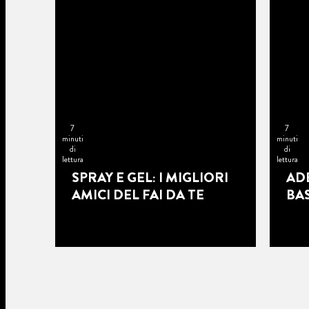
7
7
minuti
minuti
di
di
lettura
lettura
SPRAY E GEL: I MIGLIORI
ADE
AMICI DEL FAI DA TE
BAS