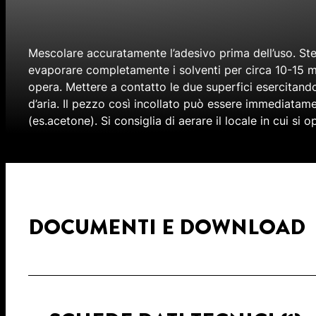
Mescolare accuratamente l’adesivo prima dell’uso. Ste
evaporare completamente i solventi per circa 10-15 min
opera. Mettere a contatto le due superfici esercitand
d’aria. Il pezzo così incollato può essere immediatame
(es.acetone). Si consiglia di aerare il locale in cui si 
DOCUMENTI E DOWNLOAD