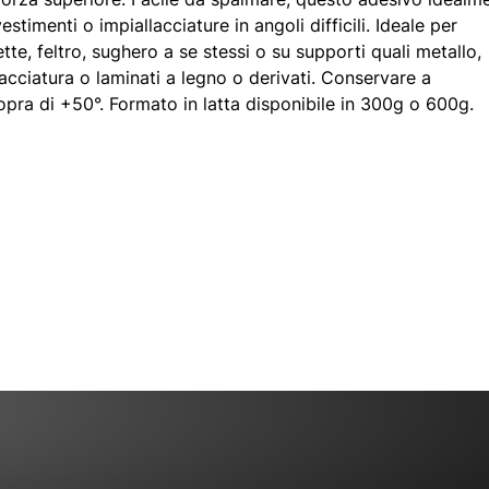
estimenti o impiallacciature in angoli difficili. Ideale per
, feltro, sughero a se stessi o su supporti quali metallo,
lacciatura o laminati a legno o derivati. Conservare a
opra di +50°. Formato in latta disponibile in 300g o 600g.