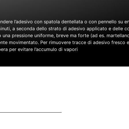
ndere l’adesivo con spatola dentellata o con pennello su en
uti, a seconda dello strato di adesivo applicato e delle co
o una pressione uniforme, breve ma forte (ad es. martellan
nte movimentato. Per rimuovere tracce di adesivo fresco e pe
opera per evitare l’accumulo di vapori