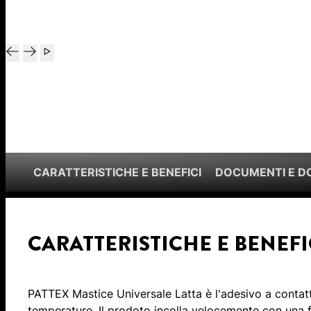
CARATTERISTICHE E BENEFICI
DOCUMENTI E 
CARATTERISTICHE E BENEFI
PATTEX Mastice Universale Latta è l'adesivo a contatt
temperature. Il prodoto incolla velocemente con una 