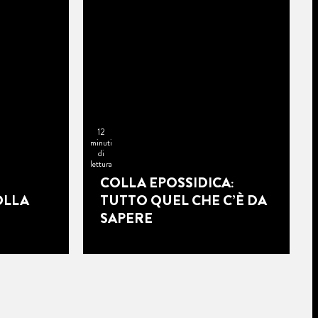
12
minuti
di
lettura
COLLA EPOSSIDICA:
OLLA
TUTTO QUEL CHE C’È DA
SAPERE