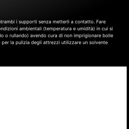
trambi i supporti senza metterli a contatto. Fare
ndizioni ambientali (temperatura e umidità) in cui si
do o rullando) avendo cura di non imprigionare bolle
r la pulizia degli attrezzi utilizzare un solvente