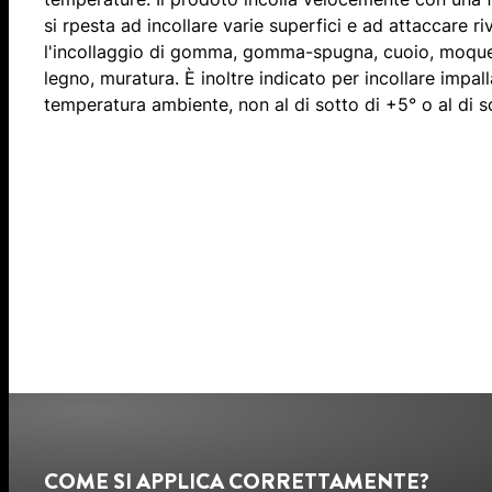
si rpesta ad incollare varie superfici e ad attaccare riv
l'incollaggio di gomma, gomma-spugna, cuoio, moquette
legno, muratura. È inoltre indicato per incollare impal
temperatura ambiente, non al di sotto di +5° o al di s
COME SI APPLICA CORRETTAMENTE?