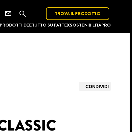
TROVA IL PRODOTTO
PRODOTTI
IDEE
TUTTO SU PATTEX
SOSTENIBILITÀ
PRO
CONDIVIDI
CLASSIC