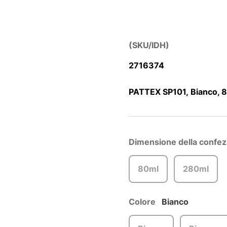
(SKU/IDH)
2716374
PATTEX SP101, Bianco, 
Dimensione della confez
80ml
280ml
Colore
Bianco