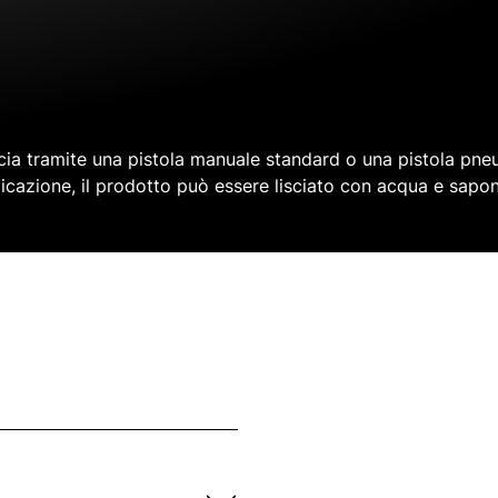
cia tramite una pistola manuale standard o una pistola pne
icazione, il prodotto può essere lisciato con acqua e sapon