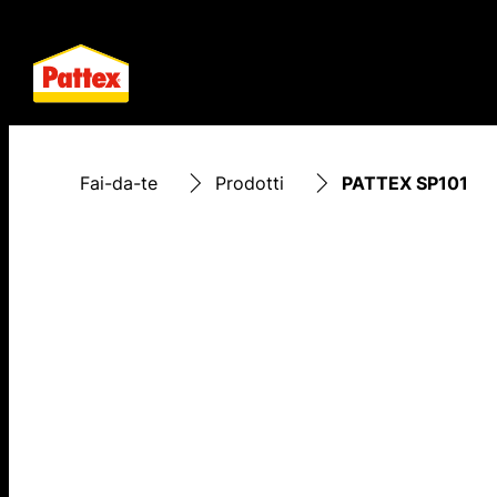
Fai-da-te
Prodotti
PATTEX SP101