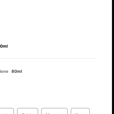
80ml
ione
80ml