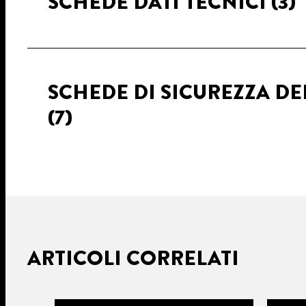
SCHEDE DATI TECNICI
(3)
SCHEDE DI SICUREZZA DE
(7)
ARTICOLI CORRELATI