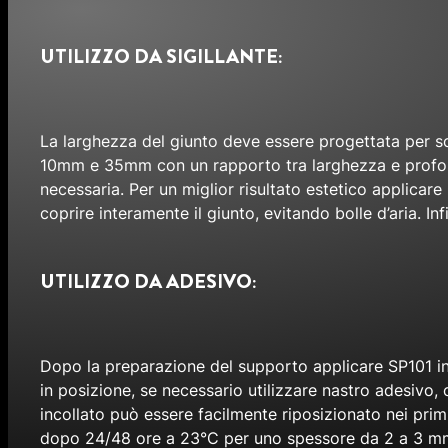
UTILIZZO DA SIGILLANTE:
La larghezza del giunto deve essere progettata per so
10mm e 35mm con un rapporto tra larghezza e profondi
necessaria. Per un miglior risultato estetico applicar
coprire interamente il giunto, evitando bolle d’aria. I
UTILIZZO DA ADESIVO:
Dopo la preparazione del supporto applicare SP101 in st
in posizione, se necessario utilizzare nastro adesivo, 
incollato può essere facilmente riposizionato nei primi
dopo 24/48 ore a 23°C per uno spessore da 2 a 3 m