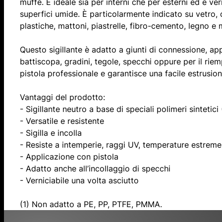
muffe. È ideale sia per interni che per esterni ed è vern
superfici umide. È particolarmente indicato su vetro, 
plastiche, mattoni, piastrelle, fibro-cemento, legno e 
Questo sigillante è adatto a giunti di connessione, appl
battiscopa, gradini, tegole, specchi oppure per il riem
pistola professionale e garantisce una facile estrusi
Vantaggi del prodotto:
- Sigillante neutro a base di speciali polimeri sintetici
- Versatile e resistente
- Sigilla e incolla
- Resiste a intemperie, raggi UV, temperature estrem
- Applicazione con pistola
- Adatto anche all’incollaggio di specchi
- Verniciabile una volta asciutto
(1) Non adatto a PE, PP, PTFE, PMMA.