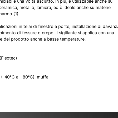
iciabile una volta asciutto. In più, è utilizzabile anche su
ceramica, metallo, lamiera, ed è ideale anche su materie
marmo (1).
icazioni in telai di finestre e porte, installazione di davanza
pimento di fessure o crepe. Il sigillante si applica con una
one del prodotto anche a basse temperature.
 (Flextec)
e (-40°C a +80°C), muffa