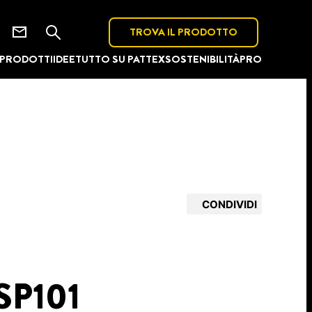
TROVA IL PRODOTTO
PRODOTTI
IDEE
TUTTO SU PATTEX
SOSTENIBILITÀ
PRO
CONDIVIDI
SP101