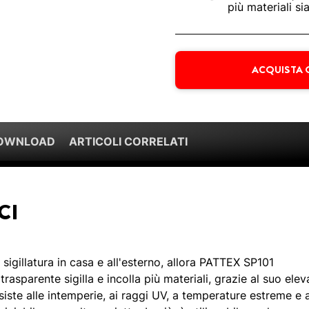
più materiali si
ACQUISTA 
DOWNLOAD
ARTICOLI CORRELATI
CI
i sigillatura in casa e all'esterno, allora PATTEX SP101
trasparente sigilla e incolla più materiali, grazie al suo elev
siste alle intemperie, ai raggi UV, a temperature estreme e 