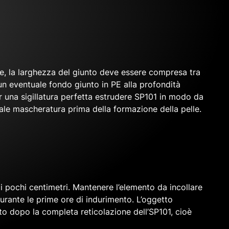
le, la larghezza del giunto deve essere compresa tra
n eventuale fondo giunto in PE alla profondità
er una sigillatura perfetta estrudere SP101 in modo da
tuale mascheratura prima della formazione della pelle.
di pochi centimetri. Mantenere l’elemento da incollare
durante le prime ore di indurimento. L’oggetto
uto dopo la completa reticolazione dell’SP101, cioè