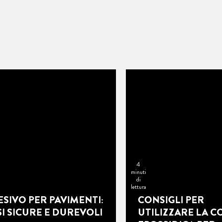
4
minuti
di
lettura
SIVO PER PAVIMENTI:
CONSIGLI PER
I SICURE E DUREVOLI
UTILIZZARE LA C