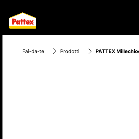
Fai-da-te
Prodotti
PATTEX Millechio