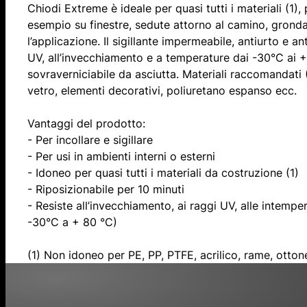
Chiodi Extreme è ideale per quasi tutti i materiali (1),
esempio su finestre, sedute attorno al camino, gronda
l’applicazione. Il sigillante impermeabile, antiurto e an
UV, all’invecchiamento e a temperature dai -30°C ai + 
sovraverniciabile da asciutta. Materiali raccomandati (1)
vetro, elementi decorativi, poliuretano espanso ecc.
Vantaggi del prodotto:
- Per incollare e sigillare
- Per usi in ambienti interni o esterni
- Idoneo per quasi tutti i materiali da costruzione (1)
- Riposizionabile per 10 minuti
- Resiste all’invecchiamento, ai raggi UV, alle intemper
-30°C a + 80 °C)
(1) Non idoneo per PE, PP, PTFE, acrilico, rame, ott