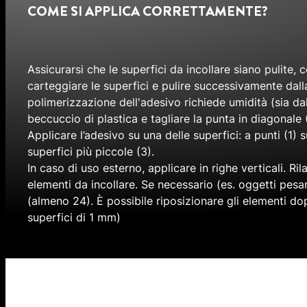
COME SI APPLICA CORRETTAMENTE?
Assicurarsi che le superfici da incollare siano pulite,
carteggiare le superfici e pulire successivamente dalla
polimerizzazione dell'adesivo richiede umidità (sia dall
beccuccio di plastica e tagliare la punta in diagonale (
Applicare l’adesivo su una delle superfici: a punti (1) 
superfici più piccole (3).
In caso di uso esterno, applicare in righe verticali. Ri
elementi da incollare. Se necessario (es. oggetti pesan
(almeno 24). È possibile riposizionare gli elementi d
superfici di 1 mm)