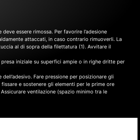
te deve essere rimossa. Per favorire l’adesione
aldamente attaccati, in caso contrario rimuoverli. La
cia al di sopra della filettatura (1). Avvitare il
presa iniziale su superfici ampie o in righe dritte per
re dell’adesivo. Fare pressione per posizionare gli
 fissare e sostenere gli elementi per le prime ore
 Assicurare ventilazione (spazio minimo tra le