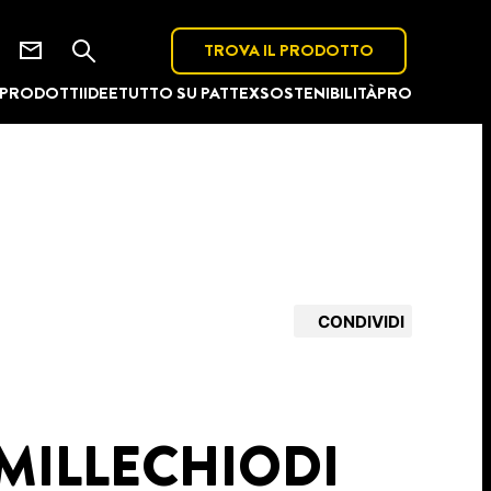
TROVA IL PRODOTTO
PRODOTTI
IDEE
TUTTO SU PATTEX
SOSTENIBILITÀ
PRO
CONDIVIDI
 MILLECHIODI