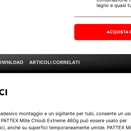
legno e quasi tu
ACQUISTA 
DOWNLOAD
ARTICOLI CORRELATI
CI
 adesivo montaggio e un sigillante per tubi, consente un us
. PATTEX Mille Chiodi Extreme 460g può essere usato per
trici, anche su superfici temporaneamente umide. PATTEX Mi