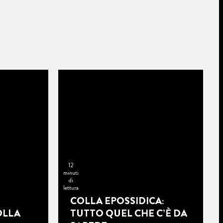
12
minuti
di
lettura
COLLA EPOSSIDICA:
OLLA
TUTTO QUEL CHE C’È DA