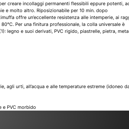
 per creare incollaggi permanenti flessibili eppure potenti, a
ie e molto altro. Riposizionabile per 10 min. dopo
timuffa offre un’eccellente resistenza alle intemperie, ai rag
80°C. Per una finitura professionale, la colla universale è
: legno e suoi derivati, PVC rigido, piastrelle, pietra, metal
ie, agli urti, all’acqua e alle temperature estreme (idoneo d
one e PVC morbido