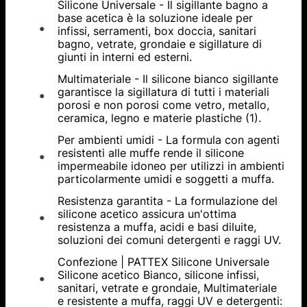
Silicone Universale - Il sigillante bagno a
base acetica è la soluzione ideale per
infissi, serramenti, box doccia, sanitari
bagno, vetrate, grondaie e sigillature di
giunti in interni ed esterni.
Multimateriale - Il silicone bianco sigillante
garantisce la sigillatura di tutti i materiali
porosi e non porosi come vetro, metallo,
ceramica, legno e materie plastiche (1).
Per ambienti umidi - La formula con agenti
resistenti alle muffe rende il silicone
impermeabile idoneo per utilizzi in ambienti
particolarmente umidi e soggetti a muffa.
Resistenza garantita - La formulazione del
silicone acetico assicura un'ottima
resistenza a muffa, acidi e basi diluite,
soluzioni dei comuni detergenti e raggi UV.
Confezione | PATTEX Silicone Universale
Silicone acetico Bianco, silicone infissi,
sanitari, vetrate e grondaie, Multimateriale
e resistente a muffa, raggi UV e detergenti: