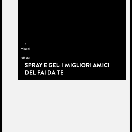
7
minuti
di
lettura
SPRAY E GEL: I MIGLIORI AMICI
DEL FAI DA TE