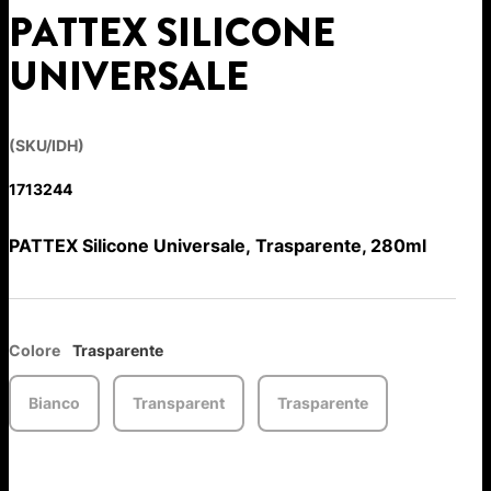
PATTEX SILICONE
UNIVERSALE
(SKU/IDH)
1713244
PATTEX Silicone Universale, Trasparente, 280ml
Colore
Trasparente
Bianco
Transparent
Trasparente