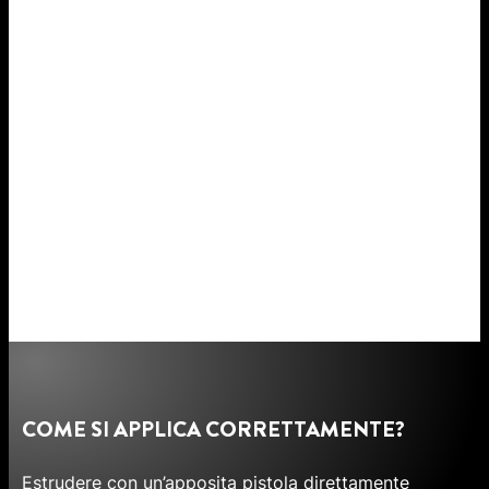
COME SI APPLICA CORRETTAMENTE?
Estrudere con un’apposita pistola direttamente